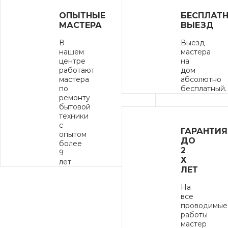
ОПЫТНЫЕ
БЕСПЛАТ
МАСТЕРА
ВЫЕЗД
В
Выезд
нашем
мастера
центре
на
работают
дом
мастера
абсолютно
по
бесплатный.
ремонту
бытовой
техники
с
ГАРАНТИЯ
опытом
ДО
более
2
9
Х
лет.
ЛЕТ
На
все
проводимые
работы
мастер