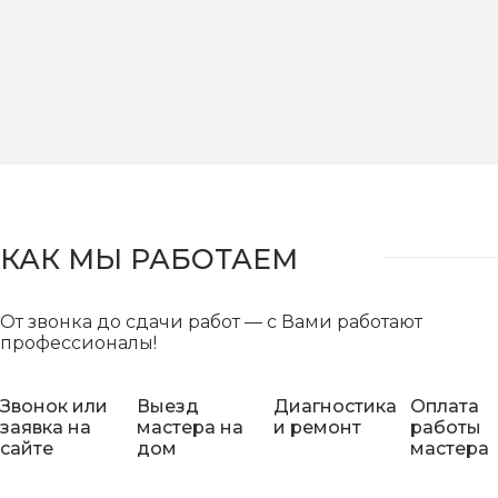
КАК МЫ РАБОТАЕМ
От звонка до сдачи работ — с Вами работают
профессионалы!
Звонок или
Выезд
Диагностика
Оплата
заявка на
мастера на
и ремонт
работы
сайте
дом
мастера