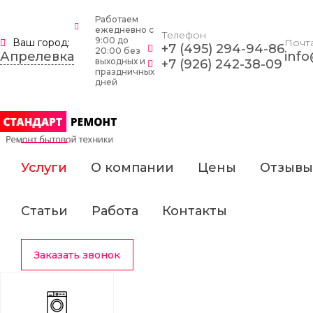
Работаем
ежедневно c
Телефон
9:00 до
Ваш город:
Почт
+7 (495) 294-94-86
20:00 без
Апрелевка
info
выходных и
+7 (926) 242-38-09
праздничных
дней
Услуги
О компании
Цены
Отзывы
Статьи
Работа
Контакты
Заказать звонок