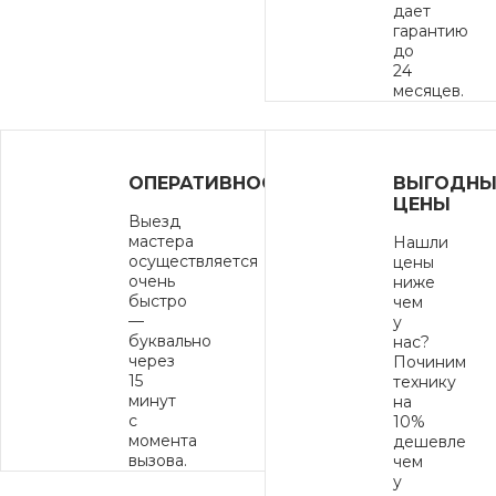
дает
гарантию
до
24
месяцев.
ОПЕРАТИВНОСТЬ
ВЫГОДНЫ
ЦЕНЫ
Выезд
мастера
Нашли
осуществляется
цены
очень
ниже
быстро
чем
—
у
буквально
нас?
через
Починим
15
технику
минут
на
с
10%
момента
дешевле
вызова.
чем
у