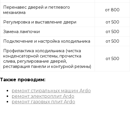
Перенавес дверей и петлевого
от 800
механизма
Регулировка и выставление двери
от 500
Замена лампочки
от 500
Подключение и настройка холодильника
от 500
Профилактика холодильника (чистка
конденсаторной системы, прочистка
от 500
слива, регулирование дверей,
реставрация панели и контурной резины)
Также проводим:
ремонт стиральных машин Ardo
ремонт электроплит Ardo
ремонт газовых плит Ardo
Вызов мастера