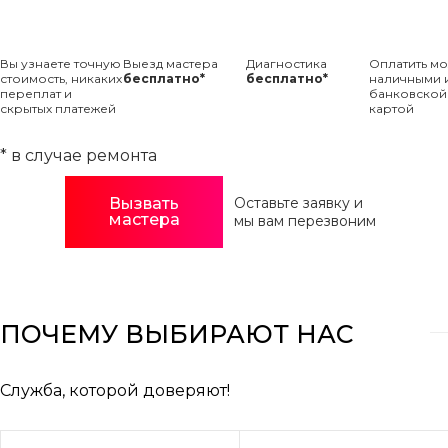
Вы узнаете точную
Выезд мастера
Диагностика
Оплатить м
стоимость, никаких
бесплатно*
бесплатно*
наличными 
переплат и
банковской
скрытых платежей
картой
* в случае ремонта
Вызвать
Оставьте заявку и
мастера
мы вам перезвоним
ПОЧЕМУ ВЫБИРАЮТ НАС
Служба, которой доверяют!