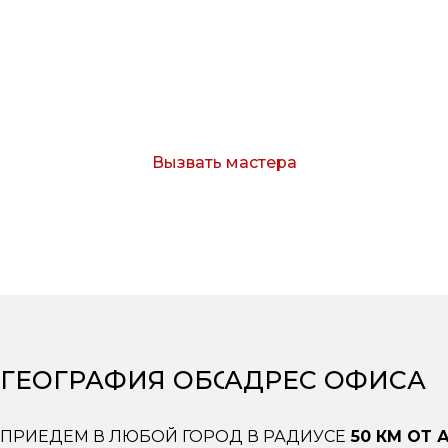
Оставьте заявку и мы свяжемся с Вами в
течение 15 минут.
Вызвать мастера
Согласен с условиями обработки персональных
данных
ГЕОГРАФИЯ ОБСЛУЖИВАНИЯ
АДРЕС ОФИСА
ПРИЕДЕМ В ЛЮБОЙ ГОРОД В РАДИУСЕ
50 КМ ОТ 