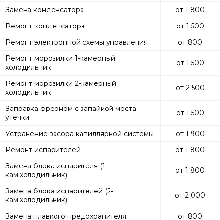
Замена конденсатора
от 1 800
Ремонт конденсатора
от 1 500
Ремонт электронной схемы управления
от 800
Ремонт морозилки 1-камерный
от 1 500
холодильник
Ремонт морозилки 2-камерный
от 2 500
холодильник
Заправка фреоном с запайкой места
от 1 500
утечки
Устранение засора капиллярной системы
от 1 900
Ремонт испарителей
от 1 800
Замена блока испарителя (1-
от 1 800
кам.холодильник)
Замена блока испарителей (2-
от 2 000
кам.холодильник)
Замена плавкого предохранителя
от 800