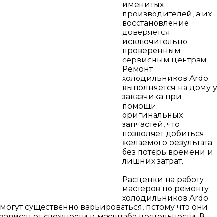
КОНДИЦИОНЕРЫ И СПЛИТ СИСТЕМЫ
именитых
производителей, а их
восстановление
доверяется
исключительно
проверенным
ТОРГОВОЕ ХОЛОДИЛЬНОЕ ОБОРУДОВАНИЕ
сервисным центрам.
Ремонт
холодильников Ardo
выполняется на дому у
заказчика при
помощи
МОРОЗИЛЬНЫЕ КАМЕРЫ
оригинальных
запчастей, что
позволяет добиться
желаемого результата
без потерь времени и
лишних затрат.
Расценки на работу
мастеров по ремонту
холодильников Ardo
могут существенно варьироваться, потому что они
зависят от сложности и масштаба деятельности. В